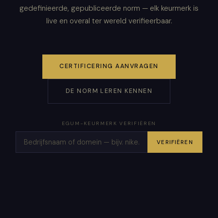
gedefinieerde, gepubliceerde norm — elk keurmerk is
live en overal ter wereld verifieerbaar.
CERTIFICERING AANVRAGEN
DE NORM LEREN KENNEN
EGUM-KEURMERK VERIFIËREN
VERIFIËREN