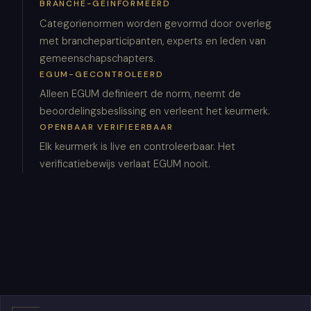
BRANCHE-GEÏNFORMEERD
Categorienormen worden gevormd door overleg
met brancheparticipanten, experts en leden van
gemeenschapschapters.
EGUM-GECONTROLEERD
Alleen EGUM definieert de norm, neemt de
beoordelingsbeslissing en verleent het keurmerk.
OPENBAAR VERIFIEERBAAR
Elk keurmerk is live en controleerbaar. Het
verificatiebewijs verlaat EGUM nooit.