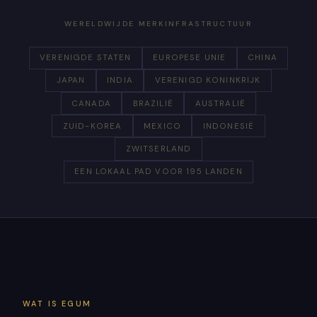
WERELDWIJDE MERKINFRASTRUCTUUR
VERENIGDE STATEN
EUROPESE UNIE
CHINA
JAPAN
INDIA
VERENIGD KONINKRIJK
CANADA
BRAZILIË
AUSTRALIË
ZUID-KOREA
MEXICO
INDONESIË
ZWITSERLAND
EEN LOKAAL PAD VOOR 195 LANDEN
WAT IS EGUM