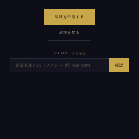
認証を申請する
基準を知る
EGUMマークを確認
確認