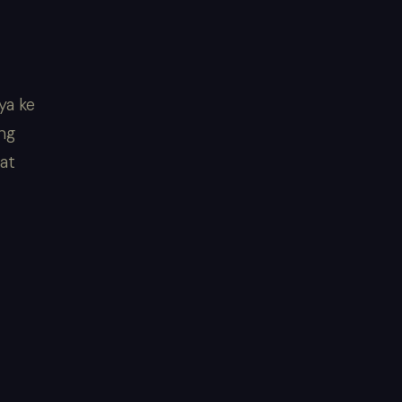
ya ke
ang
at