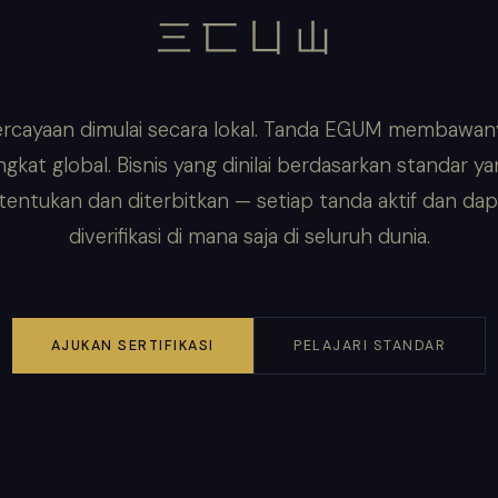
三匸凵山
rcayaan dimulai secara lokal. Tanda EGUM membawan
ngkat global. Bisnis yang dinilai berdasarkan standar y
itentukan dan diterbitkan — setiap tanda aktif dan dap
diverifikasi di mana saja di seluruh dunia.
AJUKAN SERTIFIKASI
PELAJARI STANDAR