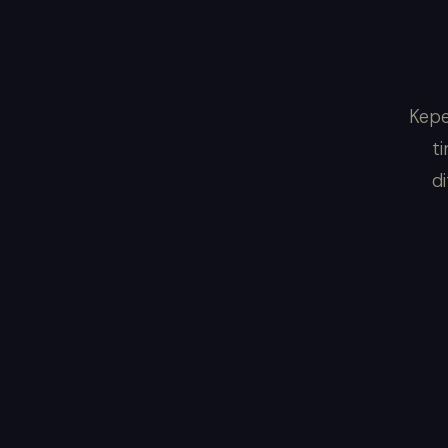
Kepe
ti
d